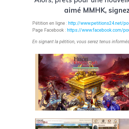
aimé MMHK, signez
Pétition en ligne :
http://www.petitions24.net/
Page Facebook :
https://www.facebook.com/pou
En signant la pétition, vous serez tenus informés