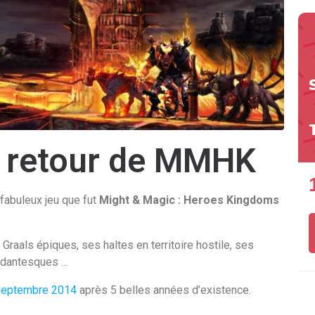
le retour de MMHK
fabuleux jeu que fut
Might & Magic : Heroes Kingdoms
Graals épiques, ses haltes en territoire hostile, ses
 dantesques …
septembre 2014
après 5 belles années d’existence.