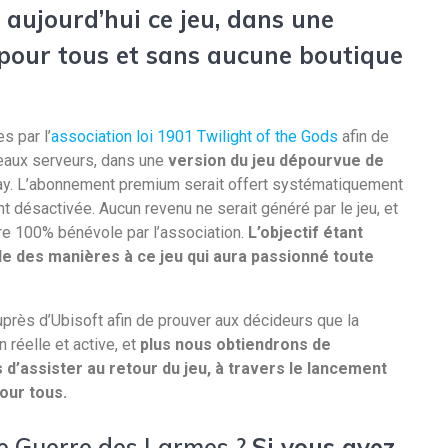
 aujourd’hui ce jeu, dans une
 pour tous et sans aucune boutique
s par l’
association loi 1901 Twilight of the Gods
afin de
eaux serveurs, dans une
version du jeu dépourvue de
ay. L’abonnement premium serait offert systématiquement
nt désactivée. Aucun revenu ne serait généré par le jeu, et
ère 100% bénévole par l’association.
L’objectif étant
le des manières à ce jeu qui aura passionné toute
auprès d’Ubisoft afin de prouver aux décideurs que la
éelle et active, et
plus nous obtiendrons de
d’assister au retour du jeu, à travers le lancement
our tous.
le Guerre des Larmes ?
Si vous avez