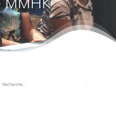
 de MMHK