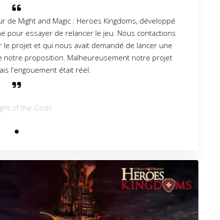
eur de Might and Magic : Heroes Kingdoms, développé
 pour essayer de relancer le jeu. Nous contactions
par le projet et qui nous avait demandé de lancer une
de notre proposition. Malheureusement notre projet
ais l'engouement était réel.
light of the Gods