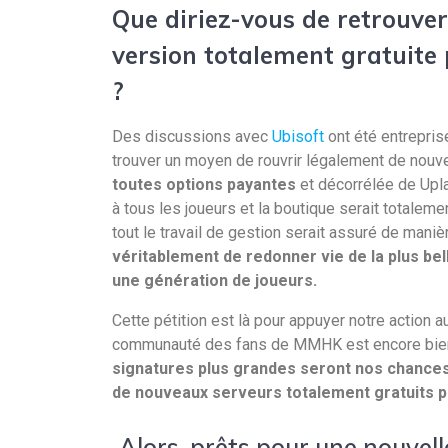
Que diriez-vous de retrouver
version totalement gratuite
?
Des discussions avec
Ubisoft
ont été entreprise
trouver un moyen de rouvrir légalement de nouv
toutes options payantes
et décorrélée de Upl
à tous les joueurs et la boutique serait totaleme
tout le travail de gestion serait assuré de mani
véritablement de redonner vie de la plus bel
une génération de joueurs.
Cette pétition est là pour appuyer notre action 
communauté des fans de MMHK est encore bien r
signatures plus grandes seront nos chances 
de nouveaux serveurs totalement gratuits p
Alors, prêts pour une nouvel