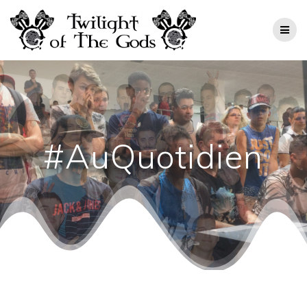
#AuQuotidien