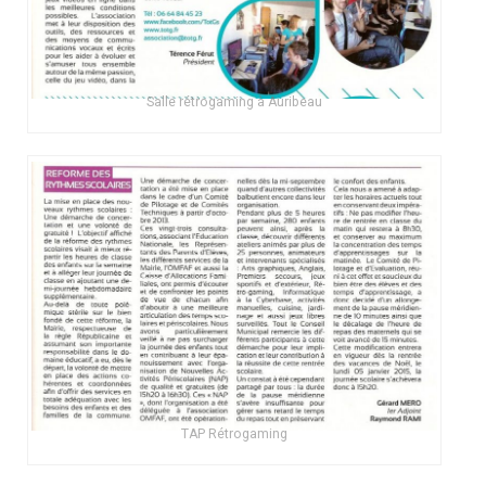
Salle rétrogaming à Auribeau
TAP Rétrogaming