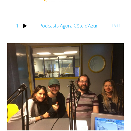
1
Podcasts Agora Côte d’Azur
18:11