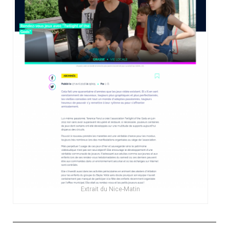
Extrait du Nice-Matin