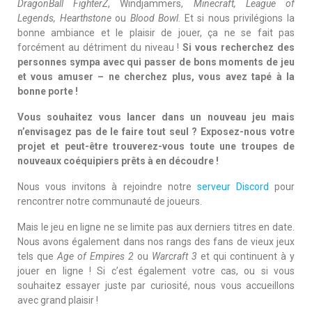
DragonBall FighterZ
, Windjammers,
Minecraft, League of
Legends, Hearthstone
ou
Blood Bowl
. Et si nous privilégions la
bonne ambiance et le plaisir de jouer, ça ne se fait pas
forcément au détriment du niveau !
Si vous recherchez des
personnes sympa avec qui passer de bons moments de jeu
et vous amuser – ne cherchez plus, vous avez tapé à la
bonne porte !
Vous souhaitez vous lancer dans un nouveau jeu mais
n’envisagez pas de le faire tout seul ? Exposez-nous votre
projet et peut-être trouverez-vous toute une troupes de
nouveaux coéquipiers prêts à en découdre !
Nous vous invitons à rejoindre notre
serveur Discord
pour
rencontrer notre communauté de joueurs.
Mais le jeu en ligne ne se limite pas aux derniers titres en date.
Nous avons également dans nos rangs des fans de vieux jeux
tels que
Age of Empires 2
ou
Warcraft 3
et qui continuent à y
jouer en ligne ! Si c’est également votre cas, ou si vous
souhaitez essayer juste par curiosité, nous vous accueillons
avec grand plaisir !