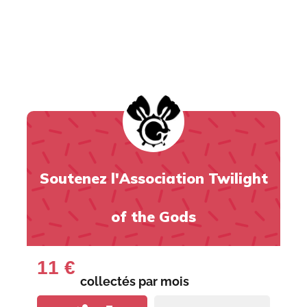
Soutenez l'Association Twilight
of the Gods
11 €
collectés par
mois